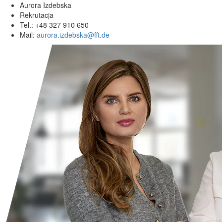
Aurora Izdebska
Rekrutacja
Tel.: +48 327 910 650
Mail:
aurora.izdebska@fft.de