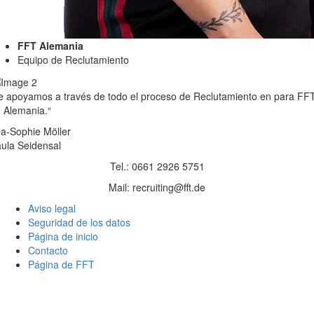
FFT Alemania
Equipo de Reclutamiento
e apoyamos a través de todo el proceso de Reclutamiento en para FF
 Alemania.“
a-Sophie Möller
ula Seidensal
Tel.: 0661 2926 5751
Mail: recruiting@fft.de
Aviso legal
Seguridad de los datos
Página de inicio
Contacto
Página de FFT