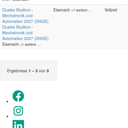
Duales Studium -
Eisenach
Vollzeit
+1 weitere …
Mechatronik und
Automation 2027 (DHGE)
Duales Studium -
Mechatronik und
Automation 2027 (DHGE)
Eisenach
+1 weitere …
Ergebnisse
1 – 3
von
3
Wird auf einer neuen Registerkarte geöffnet.
Wird auf einer neuen Registerkarte geöffnet.
Wird auf einer neuen Registerkarte geöffnet.