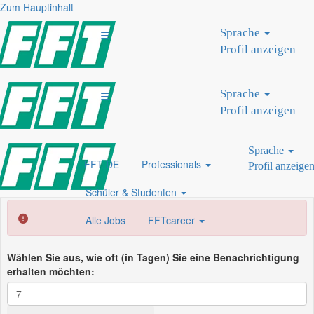
Zum Hauptinhalt
eisenach
Sprache
Profil anzeigen
Nach Stichwort suchen
Nach Standort suchen
Sprache
Mehr Optionen anzeigen
Profil anzeigen
Sprache
Löschen
FFT DE
Professionals
Profil anzeige
Schüler & Studenten
Alle Jobs
FFTcareer
Wählen Sie aus, wie oft (in Tagen) Sie eine Benachrichtigung
erhalten möchten: