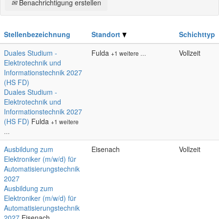
Benachrichtigung erstellen
Stellenbezeichnung
Standort
Schichttyp
Duales Studium -
Fulda
Vollzeit
+1 weitere …
Elektrotechnik und
Informationstechnik 2027
(HS FD)
Duales Studium -
Elektrotechnik und
Informationstechnik 2027
(HS FD)
Fulda
+1 weitere
…
Ausbildung zum
Eisenach
Vollzeit
Elektroniker (m/w/d) für
Automatisierungstechnik
2027
Ausbildung zum
Elektroniker (m/w/d) für
Automatisierungstechnik
2027
Eisenach