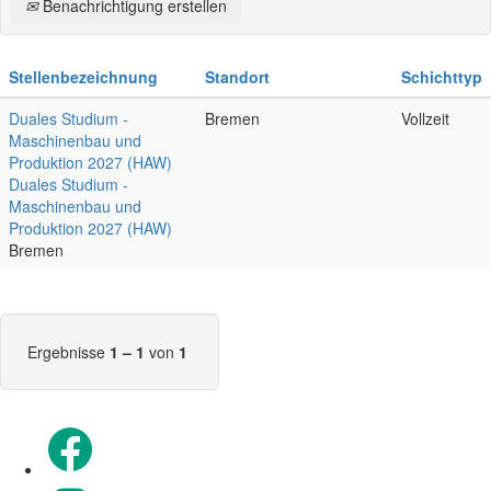
Benachrichtigung erstellen
Stellenbezeichnung
Standort
Schichttyp
Duales Studium -
Bremen
Vollzeit
Maschinenbau und
Produktion 2027 (HAW)
Duales Studium -
Maschinenbau und
Produktion 2027 (HAW)
Bremen
Ergebnisse
1 – 1
von
1
Wird auf einer neuen Registerkarte geöffnet.
Wird auf einer neuen Registerkarte geöffnet.