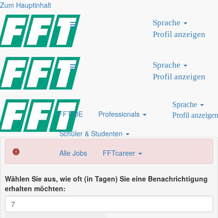
Zum Hauptinhalt
bremen
Sprache
Profil anzeigen
Nach Stichwort suchen
Nach Standort suchen
Sprache
Mehr Optionen anzeigen
Profil anzeigen
Sprache
Löschen
FFT DE
Professionals
Profil anzeige
Schüler & Studenten
Alle Jobs
FFTcareer
Wählen Sie aus, wie oft (in Tagen) Sie eine Benachrichtigung
erhalten möchten: