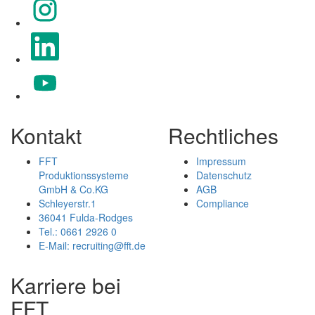
Wird auf einer neuen Registerkarte geöffnet.
Wird auf einer neuen Registerkarte geöffnet.
Kontakt
Rechtliches
FFT
Impressum
Produktionssysteme
Datenschutz
GmbH & Co.KG
AGB
Schleyerstr.1
Compliance
36041 Fulda-Rodges
Tel.: 0661 2926 0
E-Mail: recruiting@fft.de
Karriere bei
FFT