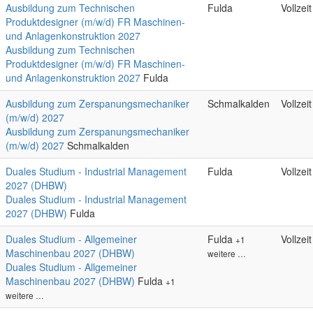
Ausbildung zum Technischen
Fulda
Vollzeit
Produktdesigner (m/w/d) FR Maschinen-
und Anlagenkonstruktion 2027
Ausbildung zum Technischen
Produktdesigner (m/w/d) FR Maschinen-
und Anlagenkonstruktion 2027
Fulda
Ausbildung zum Zerspanungsmechaniker
Schmalkalden
Vollzeit
(m/w/d) 2027
Ausbildung zum Zerspanungsmechaniker
(m/w/d) 2027
Schmalkalden
Duales Studium - Industrial Management
Fulda
Vollzeit
2027 (DHBW)
Duales Studium - Industrial Management
2027 (DHBW)
Fulda
Duales Studium - Allgemeiner
Fulda
Vollzeit
+1
Maschinenbau 2027 (DHBW)
weitere …
Duales Studium - Allgemeiner
Maschinenbau 2027 (DHBW)
Fulda
+1
weitere …