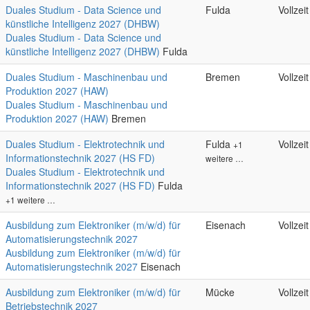
Duales Studium - Data Science und
Fulda
Vollzeit
künstliche Intelligenz 2027 (DHBW)
Duales Studium - Data Science und
künstliche Intelligenz 2027 (DHBW)
Fulda
Duales Studium - Maschinenbau und
Bremen
Vollzeit
Produktion 2027 (HAW)
Duales Studium - Maschinenbau und
Produktion 2027 (HAW)
Bremen
Duales Studium - Elektrotechnik und
Fulda
Vollzeit
+1
Informationstechnik 2027 (HS FD)
weitere …
Duales Studium - Elektrotechnik und
Informationstechnik 2027 (HS FD)
Fulda
+1 weitere …
Ausbildung zum Elektroniker (m/w/d) für
Eisenach
Vollzeit
Automatisierungstechnik 2027
Ausbildung zum Elektroniker (m/w/d) für
Automatisierungstechnik 2027
Eisenach
Ausbildung zum Elektroniker (m/w/d) für
Mücke
Vollzeit
Betriebstechnik 2027