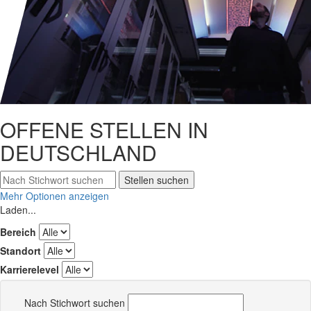
OFFENE STELLEN IN
DEUTSCHLAND
Stellen suchen
Mehr Optionen anzeigen
Laden...
Bereich
Standort
Karrierelevel
Nach Stichwort suchen